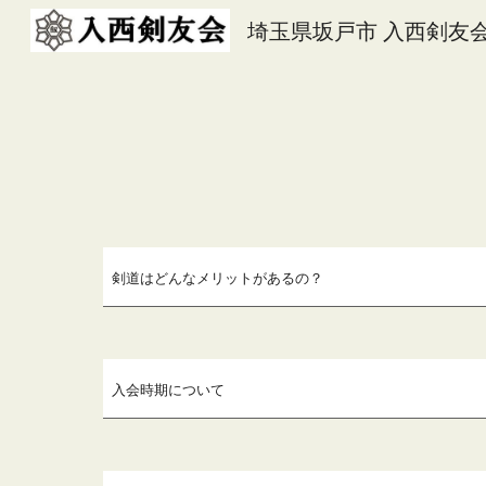
埼玉県坂戸市 入西剣友
Sk
剣道はどんなメリットがあるの？
入会時期について