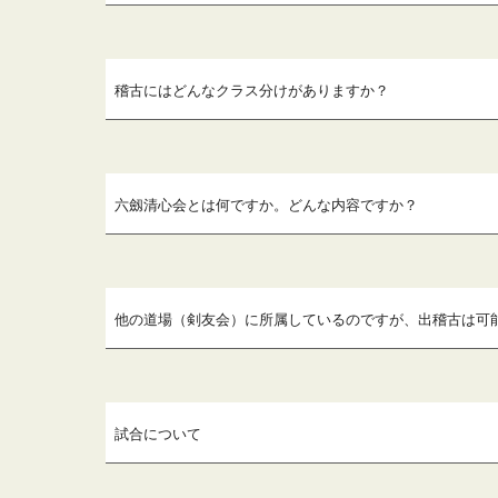
稽古にはどんなクラス分けがありますか？
六劔清心会
とは何ですか。どんな内容ですか？
他の道場（剣友会）に所属しているのですが、出稽古は可
試合について